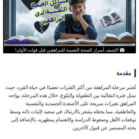
اكتشف أسرار الصحة النفسية للمراهقين قبل فوات الأوان!
مقدمة
تُعتبر مرحلة المراهقة من أكثر الفترات تعقيدًا في حياة الفرد، حيث
تمثل فترة انتقالية بين الطفولة والبلوغ. خلال هذه المرحلة، يواجه
المراهق تغيرات سريعة على الأصعدة الجسدية والنفسية
والعاطفية، مما يجعله يشعر بالارتباك في سعيه لإثبات ذاته وسط
توقعات الأهل وضغوط الدراسة والاهتمام بمظهره، بالإضافة إلى
بحثه المستمر عن قبول الآخرين.