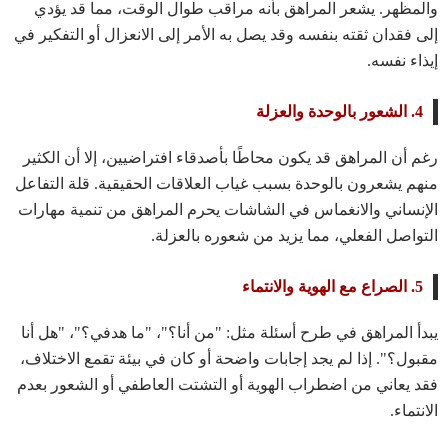
والمظهر. يشعر المراهق بأنه مراقب طوال الوقت، مما قد يؤدي
إلى فقدان ثقته بنفسه وقد يصل به الأمر إلى الانعزال أو التفكير في
إيذاء نفسه.
4. الشعور بالوحدة والعزلة
رغم أن المراهق قد يكون محاطًا بأصدقاء افتراضيين، إلا أن الكثير
منهم يشعرون بالوحدة بسبب غياب العلاقات الحقيقية. قلة التفاعل
الإنساني والانغماس في الشاشات يحرم المراهق من تنمية مهارات
التواصل الفعلي، مما يزيد من شعوره بالعزلة.
5. الصراع مع الهوية والانتماء
يبدأ المراهق في طرح أسئلة مثل: "من أنا؟"، "ما هدفي؟"، "هل أنا
مقبول؟". إذا لم يجد إجابات واضحة أو كان في بيئة تقمع الاختلاف،
فقد يعاني من اضطراب الهوية أو التشتت العاطفي أو الشعور بعدم
الانتماء.