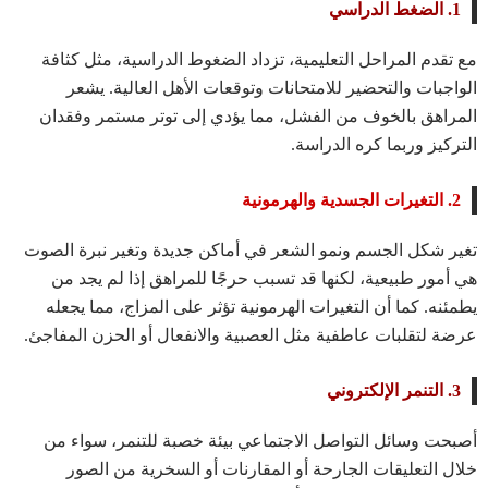
1. الضغط الدراسي
مع تقدم المراحل التعليمية، تزداد الضغوط الدراسية، مثل كثافة
الواجبات والتحضير للامتحانات وتوقعات الأهل العالية. يشعر
المراهق بالخوف من الفشل، مما يؤدي إلى توتر مستمر وفقدان
التركيز وربما كره الدراسة.
2. التغيرات الجسدية والهرمونية
تغير شكل الجسم ونمو الشعر في أماكن جديدة وتغير نبرة الصوت
هي أمور طبيعية، لكنها قد تسبب حرجًا للمراهق إذا لم يجد من
يطمئنه. كما أن التغيرات الهرمونية تؤثر على المزاج، مما يجعله
عرضة لتقلبات عاطفية مثل العصبية والانفعال أو الحزن المفاجئ.
3. التنمر الإلكتروني
أصبحت وسائل التواصل الاجتماعي بيئة خصبة للتنمر، سواء من
خلال التعليقات الجارحة أو المقارنات أو السخرية من الصور