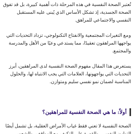
تُعتبر الصحة النفسية في هذه المرحلة ذات أهمية كبيرة، بل قد تفوق
الصحة الجسدية، إذ تشكل الأساس الذي يُبنى عليه المستقبل
النفسي والاجتماعي للمراهق.
ومع التغيرات المجتمعية والانفتاح التكنولوجي، تزداد التحديات التي
يواجهها المراهقون تعقيدًا، مما يستدعي وعيًا من الأهل والمدرسة
والمجتمع.
يستعرض هذا المقال مفهوم الصحة النفسية لدى المراهقين، أبرز
التحديات التي يواجهونها، العلامات التي يجب الانتباه لها، والحلول
المناسبة لضمان نمو نفسي سليم ومتوازن.
أولاً: ما هي الصحة النفسية للمراهقين؟
الصحة النفسية لا تعني فقط غياب الأمراض العقلية، بل تشمل أيضًا
التوازن النفسي، والقدرة على التكيف مع المواقف، والشعور