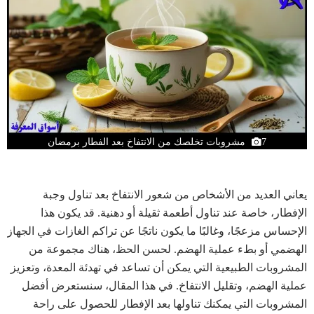
7 مشروبات تخلصك من الانتفاخ بعد الفطار برمضان
يعاني العديد من الأشخاص من شعور الانتفاخ بعد تناول وجبة
الإفطار، خاصة عند تناول أطعمة ثقيلة أو دهنية. قد يكون هذا
الإحساس مزعجًا، وغالبًا ما يكون ناتجًا عن تراكم الغازات في الجهاز
الهضمي أو بطء عملية الهضم. لحسن الحظ، هناك مجموعة من
المشروبات الطبيعية التي يمكن أن تساعد في تهدئة المعدة، وتعزيز
عملية الهضم، وتقليل الانتفاخ. في هذا المقال، سنستعرض أفضل
المشروبات التي يمكنك تناولها بعد الإفطار للحصول على راحة