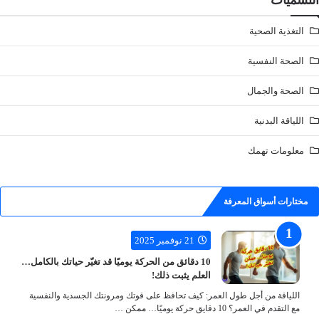
التغذية الصحية
الصحة النفسية
الصحة والجمال
اللياقة البدنية
معلومات تهمك
مختارات أسواق المعرفة
21 نوفمبر 2025
10 دقائق من الحركة يوميًا قد تغيّر حياتك بالكامل…
العلم يثبت ذلك!
اللياقة من أجل طول العمر: كيف تحافظ على قوتك ومرونتك الجسدية والنفسية
مع التقدم في العمر؟ 10 دقايق حركة يوميًا… ممكن …