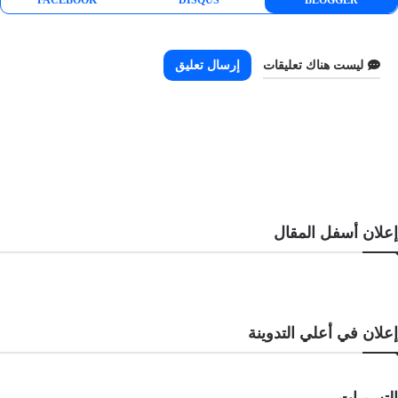
ليست هناك تعليقات
إرسال تعليق
إعلان أسفل المقال
إعلان في أعلي التدوينة
التسميات