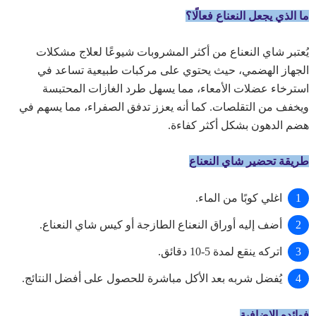
ما الذي يجعل النعناع فعالًا؟
يُعتبر شاي النعناع من أكثر المشروبات شيوعًا لعلاج مشكلات
الجهاز الهضمي، حيث يحتوي على مركبات طبيعية تساعد في
استرخاء عضلات الأمعاء، مما يسهل طرد الغازات المحتبسة
ويخفف من التقلصات. كما أنه يعزز تدفق الصفراء، مما يسهم في
هضم الدهون بشكل أكثر كفاءة.
طريقة تحضير شاي النعناع
اغلي كوبًا من الماء.
أضف إليه أوراق النعناع الطازجة أو كيس شاي النعناع.
اتركه ينقع لمدة 5-10 دقائق.
يُفضل شربه بعد الأكل مباشرة للحصول على أفضل النتائج.
فوائده الإضافية