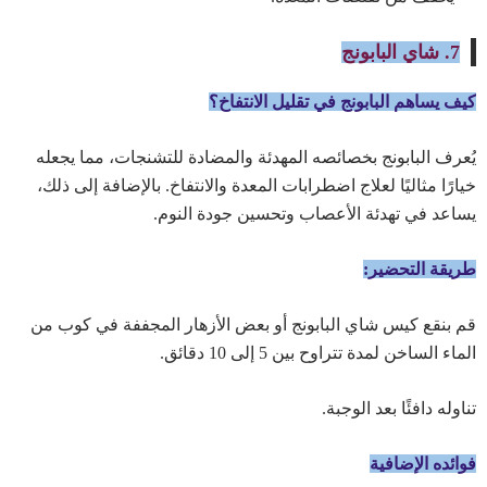
7. شاي البابونج
كيف يساهم البابونج في تقليل الانتفاخ؟
يُعرف البابونج بخصائصه المهدئة والمضادة للتشنجات، مما يجعله
خيارًا مثاليًا لعلاج اضطرابات المعدة والانتفاخ. بالإضافة إلى ذلك،
يساعد في تهدئة الأعصاب وتحسين جودة النوم.
طريقة التحضير:
قم بنقع كيس شاي البابونج أو بعض الأزهار المجففة في كوب من
الماء الساخن لمدة تتراوح بين 5 إلى 10 دقائق.
تناوله دافئًا بعد الوجبة.
فوائده الإضافية