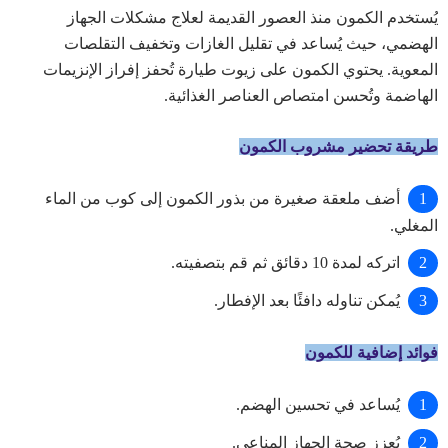
يُستخدم الكمون منذ العصور القديمة لعلاج مشكلات الجهاز
الهضمي، حيث يُساعد في تقليل الغازات وتخفيف التقلصات
المعوية. يحتوي الكمون على زيوت طيارة تُحفز إفراز الإنزيمات
الهاضمة وتُحسن امتصاص العناصر الغذائية.
طريقة تحضير مشروب الكمون
أضف ملعقة صغيرة من بذور الكمون إلى كوب من الماء
المغلي.
اتركه لمدة 10 دقائق ثم قم بتصفيته.
يُمكن تناوله دافئًا بعد الإفطار.
فوائد إضافية للكمون
يُساعد في تحسين الهضم.
يُعزز صحة الجهاز المناعي.