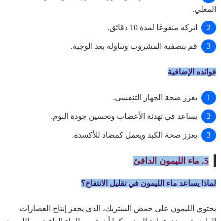
المغلي.
اتركه منقوعًا لمدة 10 دقائق.
قم بتصفية المشروب وتناوله بعد الوجبة.
فوائده الإضافية
يعزز صحة الجهاز التنفسي.
يساعد في تهدئة الأعصاب وتحسين جودة النوم.
يعزز صحة الكبد ويعمل كمضاد للأكسدة.
5. ماء الليمون الدافئ
لماذا يساعد ماء الليمون في تقليل الانتفاخ؟
يحتوي الليمون على حمض الستريك، الذي يحفز إنتاج العصارات