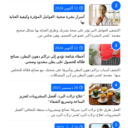
12 أكتوبر 2024
أسرار بشرة صحية: العوامل المؤثرة وكيفية العناية
بها
اكتشفي العوامل التي تؤثر على صحة بشرتك وطرق العناية بها بشكل صحيح.
مقدمة : تُعتبر البشرة أكبر عضو في الجسم، وهي تعكس ص…
22 أكتوبر 2024
أخطاء شائعة تؤدي إلى تراكم دهون البطن: نصائح
فعّالة للحصول على بطن مشدود وصحي.
اكتشف أسباب تراكم دهون البطن وتأثيرها على صحتك، مع نصائح فعّالة للتخلص
منها. مقدمة: تُعتبر دهون البطن من أبرز المشكلات…
28 ديسمبر 2025
"علاج نزلات البرد: أفضل المشروبات لتعزيز
المناعة وتسريع الشفاء"
أفضل طرق علاج نزلات البرد سريعًا: نصائح ومشروبات مذهلة للتعافي! أفضل
المشروبات لعلاج نزلات البرد تُعتبر نزلات البرد من …
26 أبريل 2025