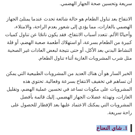
سريعة وتحسين صحة الجهاز الهضمي.
الانتفاخ بعد تناول الطعام هو حالة شائعة تحدث عندما يمتلئ الجهاز
الهضمي بالغازات، مما يؤدي إلى شعور بعدم الراحة، والامتلاء،
وأحيانًا الألم. تتعدد أسباب الانتفاخ، فقد يكون ناتجًا عن تناول كميات
كبيرة من الطعام بسرعة، أو استهلاك أطعمة صعبة الهضم، أو قلة
النشاط البدني بعد الأكل، أو حتى نتيجة لبعض العادات غير الصحية
مثل شرب المشروبات الغازية أثناء تناول الطعام.
الخبر السار هو أن هناك العديد من المشروبات الطبيعية التي يمكن
أن تساهم في تخفيف الانتفاخ بسرعة وفعالية. تحتوي هذه
المشروبات على مكونات تساعد في تحسين عملية الهضم، وتقليل
الغازات، وتهدئة عضلات الجهاز الهضمي. إليك قائمة بأفضل
المشروبات التي يمكنك الاعتماد عليها بعد الإفطار للحصول على
راحة سريعة.
1. شاي النعناع