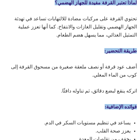
لماذا تعتبر القرفة مفيدة للجهاز الهضمي؟
تحتوي القرفة على مركبات مضادة للالتهابات تساعد في تهدئة
الجهاز الهضمي وتقليل الغازات والانتفاخ. كما أنها تعزز عملية
التمثيل الغذائي، مما يسهل هضم الطعام.
طريقة التحضير:
أضف عود قرفة أو نصف ملعقة صغيرة من مسحوق القرفة إلى
كوب من الماء المغلي.
اتركه ينقع لبضع دقائق، ثم تناوله دافئًا.
فوائده الإضافية:
يساعد في تنظيم مستويات السكر في الدم.
يعزز صحة القلب.
يخفف من تقلصات المعدة.