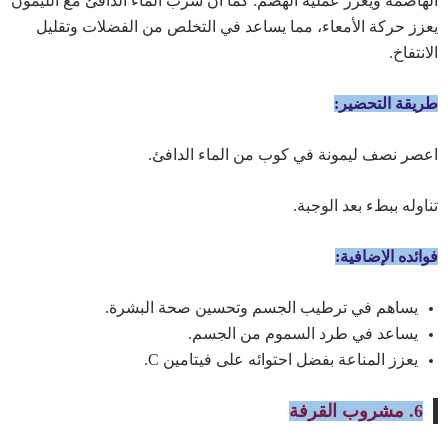
الهاضمة ويعزز عملية الهضم. كما أن شرب الماء الدافئ مع الليمون
يعزز حركة الأمعاء، مما يساعد في التخلص من الفضلات وتقليل
الانتفاخ.
طريقة التحضير:
اعصر نصف ليمونة في كوب من الماء الدافئ.
تناوله ببطء بعد الوجبة.
فوائده الإضافية:
يساهم في ترطيب الجسم وتحسين صحة البشرة.
يساعد في طرد السموم من الجسم.
يعزز المناعة بفضل احتوائه على فيتامين C.
6. مشروب القرفة