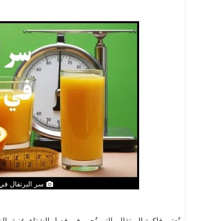
سر البرتقال ف
تُعتبر فاكهة البرتقال، التي تُحب في فصل الشتاء، غنية بالن