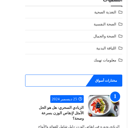
التغذية الصحية
الصحة النفسية
الصحة والجمال
اللياقة البدنية
معلومات تهمك
مختارات أسواق
المعرفة
25 ديسمبر 2024
الزبادي السحري: هل هو الحل
الأمثل لإنقاص الوزن بسرعة
وصحة؟
الزبادي ودوره في إنقاص الوزن: دليل شامل للفوائد والأنواع