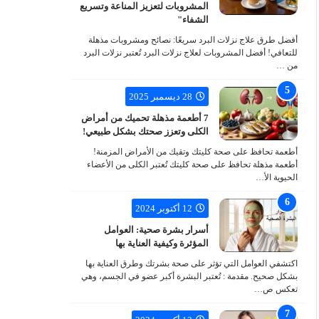
المشروبات لتعزيز المناعة وتسريع
الشفاء"
أفضل طرق علاج نزلات البرد سريعًا: نصائح ومشروبات مذهلة
للتعافي! أفضل المشروبات لعلاج نزلات البرد تُعتبر نزلات البرد
من …
28 ديسمبر 2025
7 أطعمة مذهلة تحميك من أمراض
الكلى وتعزز صحتك بشكل طبيعي!
أطعمة تحافظ على صحة كليتك وتقيك من الأمراض المزمنة!
أطعمة مذهلة تحافظ على صحة كليتك تُعتبر الكلى من الأعضاء
الحيوية الأ…
12 أكتوبر 2024
أسرار بشرة صحية: العوامل
المؤثرة وكيفية العناية بها
اكتشفي العوامل التي تؤثر على صحة بشرتك وطرق العناية بها
بشكل صحيح. مقدمة : تُعتبر البشرة أكبر عضو في الجسم، وهي
تعكس ص…