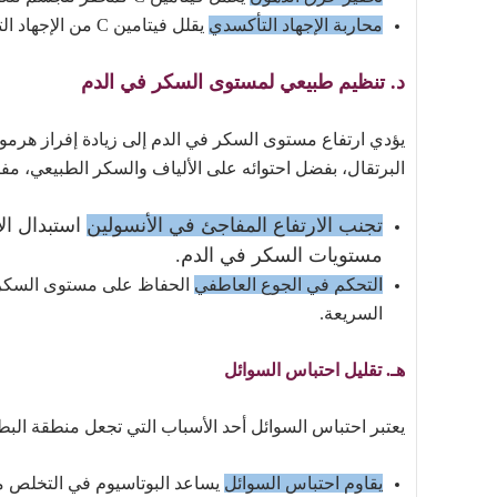
محاربة الإجهاد التأكسدي
يقلل فيتامين C من الإجهاد التأكسدي، الذي يمكن أن يؤدي إلى تراكم الدهون في منطقة البطن.
د. تنظيم طبيعي لمستوى السكر في الدم
يؤدي ارتفاع مستوى السكر في الدم إلى زيادة إفراز هرمون
البرتقال، بفضل احتوائه على الألياف والسكر الطبيعي، مفيد
تجنب الارتفاع المفاجئ في الأنسولين
استبدال ال
مستويات السكر في الدم.
التحكم في الجوع العاطفي
الحفاظ على مستوى السكر ثاب
السريعة.
هـ. تقليل احتباس السوائل
يعتبر احتباس السوائل أحد الأسباب التي تجعل منطقة البطن
يقاوم احتباس السوائل
يساعد البوتاسيوم في التخلص من