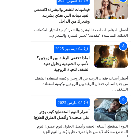
12 أكتوبر 2024
فيتامينات للشعر والبشرة: اكتشفي
الفيتامينات التي تغذي بشرتك
وشعرك من الداخل
أفضل الفيتامينات لصحة البشرة والشعر: كيفية اختيار المكملات
الغذائية المناسبة؟ "مقدمة:" تُعتبر البشرة والشعر م…
04 ديسمبر 2025
لماذا تختفي الرغبة بين الزوجين؟
الأسباب الحقيقية وحلول تعيد
الشغف للحياة الزوجية
أخطر أسباب فقدان الرغبة بين الزوجين وكيفية استعادة الشغف
من جديد اسباب فقدان الرغبة بين الزوجين وكيفية استعادة
الشغف …
05 مارس 2025
أضرار النوم المتقطع: كيف يؤثر
على صحتك؟ وأفضل الطرق للعلاج!
النوم المتقطع: أسبابه الخفية وأفضل الحلول لنوم عميق! النوم
المتقطع مشكله لابد من حلها تعرف عليها يُعتبر النوم الجيد